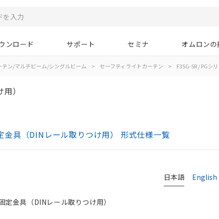
ウンロード
サポート
セミナ
オムロンの
ーテン/マルチビーム/シングルビーム
>
セーフティライトカーテン
>
F3SG-SR / PGシ
け用）
プ固定金具（DINレール取りつけ用） 形式仕様一覧
日本語
English
固定金具（DINレール取りつけ用）