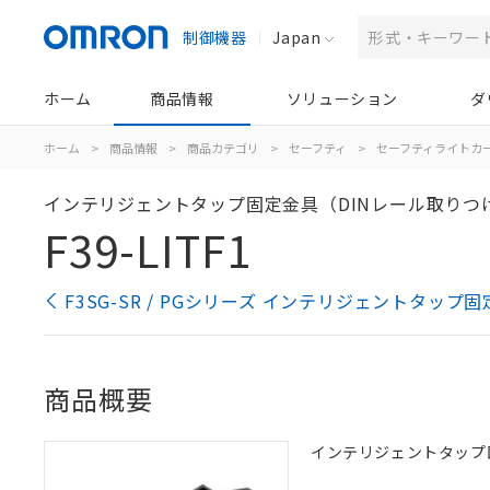
制御機器
Japan
ホーム
商品情報
ソリューション
ダ
ホーム
>
商品情報
>
商品カテゴリ
>
セーフティ
>
セーフティライトカ
インテリジェントタップ固定金具（DINレール取りつ
F39-LITF1
F3SG-SR / PGシリーズ インテリジェントタッ
商品概要
インテリジェントタップ