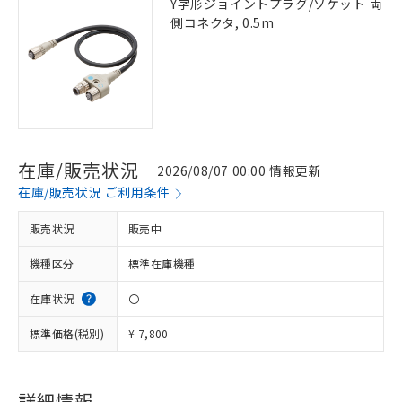
Y字形ジョイントプラグ/ソケット 両
側コネクタ, 0.5m
在庫/販売状況
2026/08/07 00:00 情報更新
在庫/販売状況 ご利用条件
販売状況
販売中
機種区分
標準在庫機種
在庫状況
〇
標準価格(税別)
¥ 7,800
※1 対応状況
対応済み：EU RoHS指令（10物質）の
詳細情報