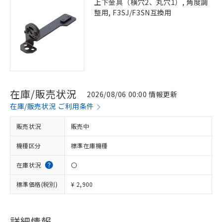
上下金具（横穴2、丸穴1）, 角度調
整用, F3SJ/F3SN互換用
在庫/販売状況
2026/08/06 00:00 情報更新
在庫/販売状況 ご利用条件
販売状況
販売中
機種区分
標準在庫機種
在庫状況
〇
標準価格(税別)
¥ 2,900
※1 対応状況
対応済み：EU RoHS指令（10物質）の
詳細情報