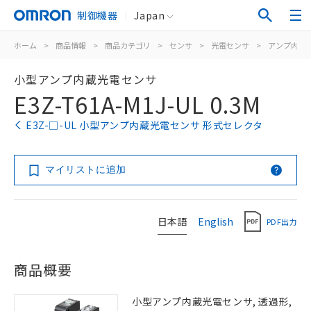
制御機器
Japan
ホーム
>
商品情報
>
商品カテゴリ
>
センサ
>
光電センサ
>
アンプ内蔵
小型アンプ内蔵光電センサ
E3Z-T61A-M1J-UL 0.3M
E3Z-□-UL 小型アンプ内蔵光電センサ 形式セレクタ
マイリストに追加
日本語
English
PDF出力
商品概要
小型アンプ内蔵光電センサ, 透過形,