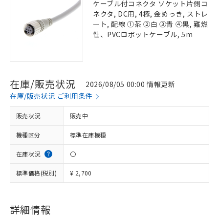
ケーブル付コネクタ ソケット片側コ
ネクタ, DC用, 4極, 金めっき, ストレ
ート, 配線 ①茶 ②白 ③青 ④黒, 難燃
性、PVCロボットケーブル, 5m
在庫/販売状況
2026/08/05 00:00 情報更新
在庫/販売状況 ご利用条件
販売状況
販売中
機種区分
標準在庫機種
在庫状況
〇
標準価格(税別)
¥ 2,700
詳細情報