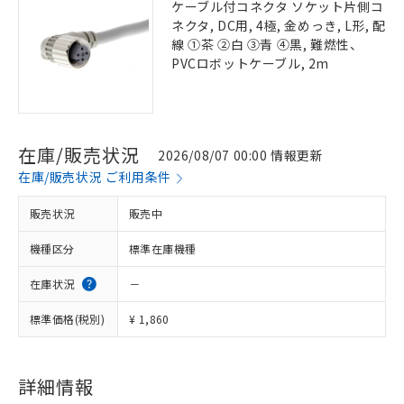
ケーブル付コネクタ ソケット片側コ
ネクタ, DC用, 4極, 金めっき, L形, 配
線 ①茶 ②白 ③青 ④黒, 難燃性、
PVCロボットケーブル, 2m
在庫/販売状況
2026/08/07 00:00 情報更新
在庫/販売状況 ご利用条件
販売状況
販売中
機種区分
標準在庫機種
在庫状況
－
標準価格(税別)
¥ 1,860
詳細情報