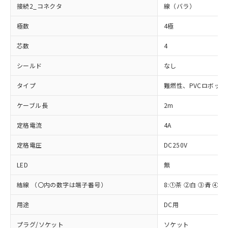
接続2_コネクタ
線（バラ）
極数
4極
芯数
4
シールド
なし
タイプ
難燃性、PVCロボッ
ケーブル長
2m
※1 対応状況
定格電流
4A
対応済み：EU RoHS指令（10物質）の
非含有に対応した製品が提供可能な商品で
定格電圧
DC250V
す。
対応予定：EU RoHS指令（10物質）の非含
LED
無
ご利用条件
有に対応した製品に切り替える予定のある
商品です。
結線 （〇内の数字は端子番号）
8:①茶 ②白 ③青 ④黒
対応予定なし：EU RoHS指令（10物質）の
以下の条件をお読みいただき、同意のうえ
用途
DC用
非含有に非対応の商品で、対応品を出す予
ご利用ください。
定はありません。
プラグ/ソケット
ソケット
調査・確認中：EU RoHS指令（10物質）の