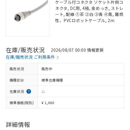
ケーブル付コネクタ ソケット片側コ
ネクタ, DC用, 4極, 金めっき, ストレ
ート, 配線 ①茶 ②白 ③青 ④黒, 難燃
性、PVCロボットケーブル, 2m
在庫/販売状況
2026/08/07 00:00 情報更新
在庫/販売状況 ご利用条件
販売状況
販売中
機種区分
標準在庫機種
在庫状況
△
標準価格(税別)
¥ 1,660
詳細情報