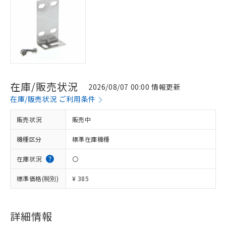
在庫/販売状況
2026/08/07 00:00 情報更新
在庫/販売状況 ご利用条件
販売状況
販売中
機種区分
標準在庫機種
在庫状況
〇
標準価格(税別)
¥ 385
※1 対応状況
詳細情報
対応済み：EU RoHS指令（10物質）の