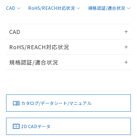
非含有に対応した製品が提供可能な商品で
す。
CAD
RoHS/REACH対応状況
規格認証/適合状況
対応予定：EU RoHS指令（10物質）の非含
ご利用条件
有に対応した製品に切り替える予定のある
商品です。
CAD
対応予定なし：EU RoHS指令（10物質）の
以下の条件をお読みいただき、同意のうえ
非含有に非対応の商品で、対応品を出す予
情報更新：2024/4/15
ご利用ください。
定はありません。
RoHS/REACH対応状況
調査・確認中：EU RoHS指令（10物質）の
本サービスは、当社制御機器事業取扱
ログイン/会員登録いただくと、CADデータをダウンロー
※1 中国RoHS○×表
非含有の対応状況を調査中または確認中の
情報更新：2026/7/29
商品の当社在庫状況および標準価格
規格認証/適合状況
ドすることができます。
商品です。
(税抜)を提供させていただくもので
「○」：最大均質材料含有率が中国RoHSの
非該当品：ライセンス料など無形物で、有
EU RoHS
注意事項・凡例
す。
基準値以下であることを示します。
UL認証
CSA認証
CEマーキング
害物質有無と関係のない商品です。
当社制御機器事業取扱商品の中には、
「×」：最大均質材料含有率が中国RoHSの
仕入先様の事情により、非含有部品として
ログイン/会員登録
本サービスの対象外となる商品もある
No
No
N/A
基準値を超えていることを示します。
いたものが、含有品と判明した場合などや
当社は、これら貴社製品のうち、外国
対応状況
対応予定月
※1
※2
ことをご了承ください。
「－」：未確認です。当社販売部門へお問
むを得ず変更することがあります。
為替および外国貿易法に定める商品
在庫状況および標準価格照会結果は、
い合わせください。
カタログ/データシート/マニュアル
（以下｢規制貨物等」という）を輸出
対応済み
記載している更新日時点での社内デー
ダウンロードデータをご利用いただく前に、以下を必ずお読
*EU RoHS指令（10物質）：
または国外への提供する場合は、日本
記
タに基づき作成されるものであり、閲
説明
LR型式承認
DNV型式承認
BV型式承認
KR型式承
鉛(Pb) 1000ppm以下、 水銀(Hg) 1000ppm以下、 カド
みください。
*中国RoHS10物質の基準値 (GB/T26572)：
国政府の輸出許可(または役務取引許
（イギリス
（ノルウェー
（フランス
（韓国
号
覧された時点での実際の在庫および標
ミウム(Cd) 100ppm以下、
Pb(鉛) :1000ppm、 Hg(水銀) : 1000ppm、 Cd(カドミウ
ソフトウェアの使用条件
可)を取得するなどの必要な手続きを
六価クロム(Cr(Ⅵ)) 1000ppm以下、ポリ臭化ビフェニル
船舶規格）
船舶規格）
船舶規格）
船舶規格
ム) : 100ppm、
中国 RoHS
準価格とは異なる場合があることをご
注意事項・凡例
2D CADデータ
類(PBB) 1000ppm以下、ポリ臭化ジフェニルエーテル類
Cr(Ⅵ)(六価クロム) : 1000ppm、 PBBs(ポリ臭化ビフェ
とります。
了承ください。
(PBDE) 1000ppm以下、フタル酸ビス(2-エチルヘキシ
○
一定数以上の在庫あり
ニル類) : 1000ppm、 PBDEs(ポリ臭化ジフェニルエーテ
No
No
No
No
当社は規制貨物を破棄する場合は、完
ル) (DEHP)(別名：DOP) 1000ppm以下、フタル酸ブチ