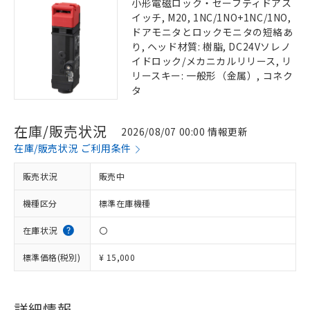
小形電磁ロック・セーフティドアス
イッチ, M20, 1NC/1NO+1NC/1NO,
ドアモニタとロックモニタの短絡あ
り, ヘッド材質: 樹脂, DC24Vソレノ
イドロック/メカニカルリリース, リ
リースキー: 一般形（金属）, コネク
タ
在庫/販売状況
2026/08/07 00:00 情報更新
在庫/販売状況 ご利用条件
販売状況
販売中
機種区分
標準在庫機種
在庫状況
〇
標準価格(税別)
¥ 15,000
詳細情報