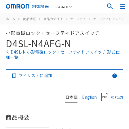
制御機器
Japan
ホーム
>
商品情報
>
商品カテゴリ
>
セーフティ
>
セーフティドアスイッチ
小形電磁ロック・セーフティドアスイッチ
D4SL-N4AFG-N
D4SL-N 小形電磁ロック・セーフティドアスイッチ 形式仕
様一覧
マイリストに追加
日本語
English
PDF出力
商品概要