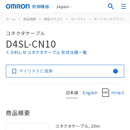
制御機器
Japan
ホーム
>
商品情報
>
商品カテゴリ
>
セーフティ
>
セーフティドアスイッチ
コネクタケーブル
D4SL-CN10
D4SL-N コネクタケーブル 形式仕様一覧
マイリストに追加
日本語
English
PDF出力
商品概要
コネクタケーブル, 10m