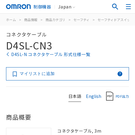
制御機器
Japan
ホーム
>
商品情報
>
商品カテゴリ
>
セーフティ
>
セーフティドアスイッチ
コネクタケーブル
D4SL-CN3
D4SL-N コネクタケーブル 形式仕様一覧
マイリストに追加
日本語
English
PDF出力
商品概要
コネクタケーブル, 3m