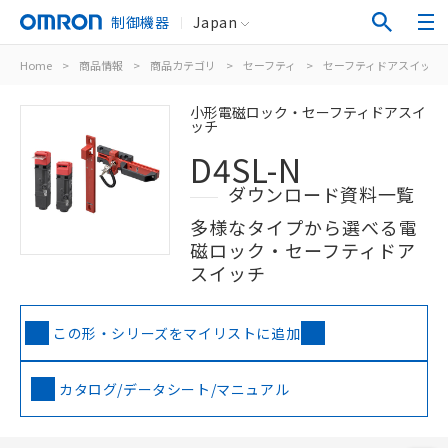
制御機器
Japan
Home
>
商品情報
>
商品カテゴリ
>
セーフティ
>
セーフティドアスイッチ
小形電磁ロック・セーフティドアスイ
ッチ
D4SL-N
ダウンロード資料一覧
多様なタイプから選べる電
磁ロック・セーフティドア
スイッチ
この形・シリーズをマイリストに追加
カタログ/データシート/マニュアル