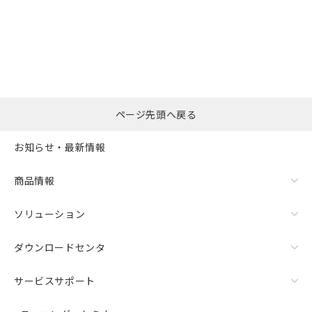
選択したファイルを一
0
ページ先頭へ戻る
括ダウンロード
選択可能容量：
0.0
MB /
100
MB
お知らせ・最新情報
リセット
商品情報
ソリューション
ダウンロードセンタ
サービスサポート