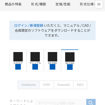
商品の特長
形式/種類
定格/性能
形式仕様一覧
ログイン / 新規登録
いただくと、マニュアル / CAD /
会員限定のソフトウェアをダウンロードすることが
できます。
カタログ
マニュアル
2D CAD
3D CAD
Solidworks
STEP
Parasolid
IGES
キーワードによ