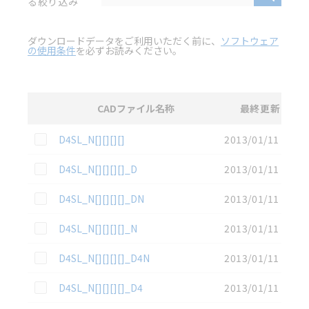
る絞り込み
ダウンロードデータをご利用いただく前に、
ソフトウェア
の使用条件
を必ずお読みください。
CADファイル名称
最終更新
選択
3D CAD
データのダウンロード資料一覧
この資料を選択
D4SL_N[][][][]
2013/01/11
この資料を選択
D4SL_N[][][][]_D
2013/01/11
この資料を選択
D4SL_N[][][][]_DN
2013/01/11
この資料を選択
D4SL_N[][][][]_N
2013/01/11
この資料を選択
D4SL_N[][][][]_D4N
2013/01/11
この資料を選択
D4SL_N[][][][]_D4
2013/01/11