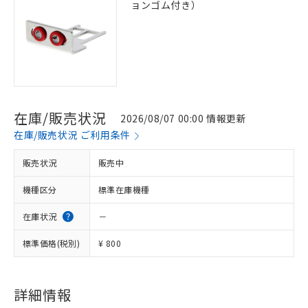
ョンゴム付き）
在庫/販売状況
2026/08/07 00:00 情報更新
在庫/販売状況 ご利用条件
販売状況
販売中
機種区分
標準在庫機種
在庫状況
－
標準価格(税別)
¥ 800
※1 対応状況
詳細情報
対応済み：EU RoHS指令（10物質）の