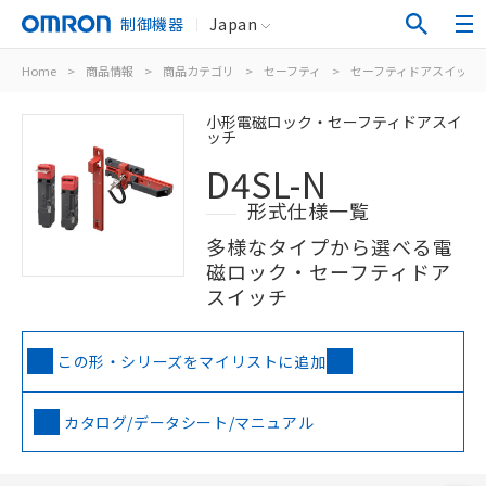
制御機器
Japan
Home
>
商品情報
>
商品カテゴリ
>
セーフティ
>
セーフティドアスイッチ
小形電磁ロック・セーフティドアスイ
ッチ
D4SL-N
形式仕様一覧
多様なタイプから選べる電
磁ロック・セーフティドア
スイッチ
この形・シリーズをマイリストに追加
カタログ/データシート/マニュアル