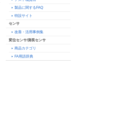
製品に関するFAQ
特設サイト
センサ
改善・活用事例集
変位センサ/測長センサ
商品カテゴリ
FA用語辞典