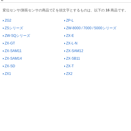
変位センサ/測長センサの商品でZ を頭文字とするものは、以下の
16
商品です。
ZG2
ZP-L
ZSシリーズ
ZW-8000 / 7000 / 5000シリーズ
ZW-SQシリーズ
ZX-E
ZX-GT
ZX-L-N
ZX-SAM11
ZX-SAM12
ZX-SAM14
ZX-SB11
ZX-SD
ZX-T
ZX1
ZX2