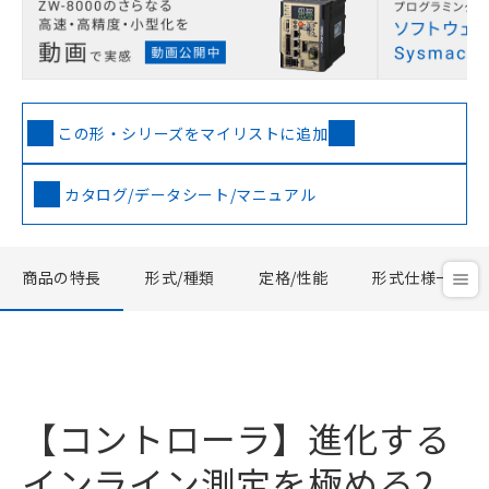
この形・シリーズをマイリストに追加
カタログ/データシート/マニュアル
商品の特長
形式/種類
定格/性能
形式仕様一覧
【コントローラ】進化する
インライン測定を極める2