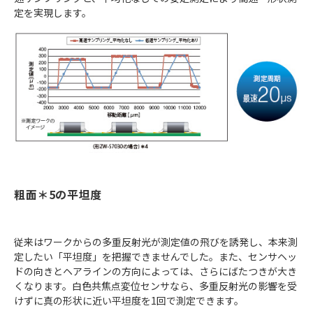
定を実現します。
粗面＊5の平坦度
従来はワークからの多重反射光が測定値の飛びを誘発し、本来測
定したい「平坦度」を把握できませんでした。また、センサヘッ
ドの向きとヘアラインの方向によっては、さらにばたつきが大き
くなります。白色共焦点変位センサなら、多重反射光の影響を受
けずに真の形状に近い平坦度を1回で測定できます。