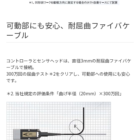
可動部にも安心、耐屈曲ファイバケ
ーブル
コントローラとセンサヘッドは、直径3mmの耐屈曲ファイバケ
ーブルで接続。
300万回の屈曲テスト＊2をクリアし、可動部への使用にも安心
です。
＊2. 当社規定の評価条件「曲げ半径（20mm）×300万回」