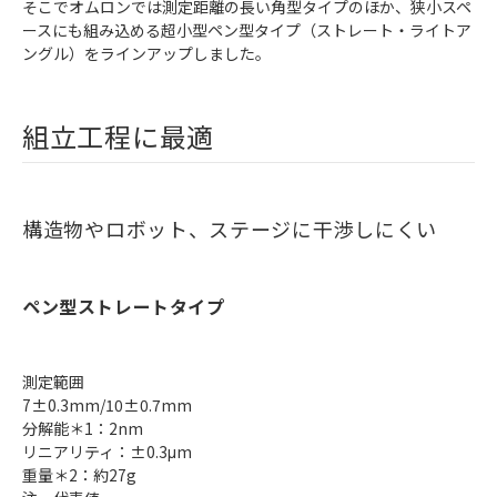
そこでオムロンでは測定距離の長い角型タイプのほか、狭小スペ
ースにも組み込める超小型ペン型タイプ（ストレート・ライトア
ングル）をラインアップしました。
組立工程に最適
構造物やロボット、ステージに干渉しにくい
ペン型ストレートタイプ
測定範囲
7±0.3mm/10±0.7mm
分解能＊1：2nm
リニアリティ：±0.3μm
重量＊2：約27g