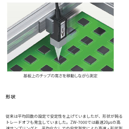
形状
従来は平均回数の設定で安定性を上げていましたが、形状が鈍る
トレードオフも発生していました。ZW-7000では最速20μsの高
速サンプリングと、平均化なしでの安定測定により高速・形状測