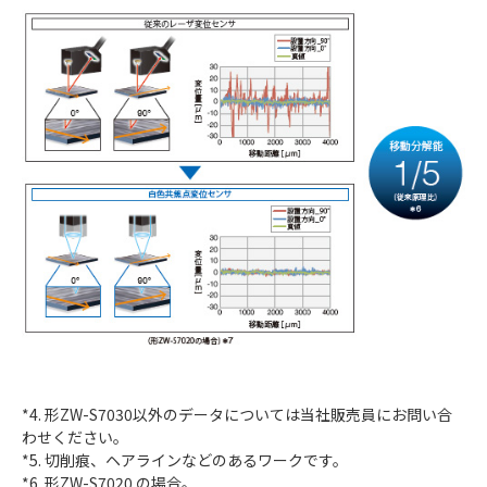
*4. 形ZW-S7030以外のデータについては当社販売員にお問い合
わせください。
*5. 切削痕、ヘアラインなどのあるワークです。
*6. 形ZW-S7020 の場合。