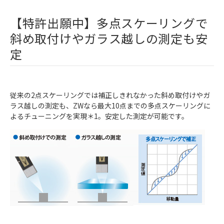
【特許出願中】多点スケーリングで
斜め取付けやガラス越しの測定も安
定
従来の2点スケーリングでは補正しきれなかった斜め取付けやガ
ラス越しの測定も、ZWなら最大10点までの多点スケーリングに
よるチューニングを実現＊1。安定した測定が可能です。