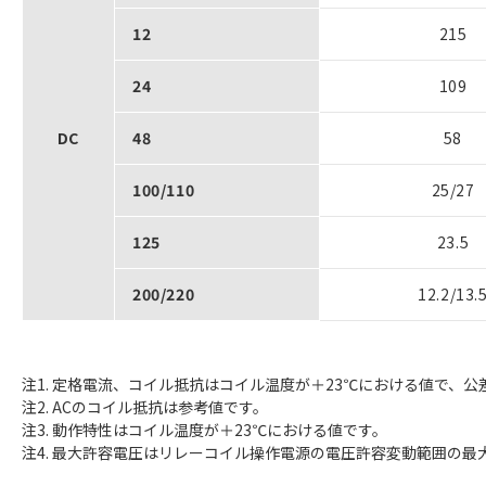
12
215
24
109
DC
48
58
100/110
25/27
125
23.5
200/220
12.2/13.
注1. 定格電流、コイル抵抗はコイル温度が＋23℃における値で、公差
注2. ACのコイル抵抗は参考値です。
注3. 動作特性はコイル温度が＋23℃における値です。
注4. 最大許容電圧はリレーコイル操作電源の電圧許容変動範囲の