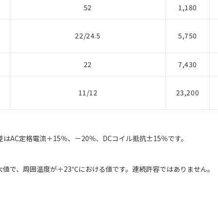
52
1,180
22/24.5
5,750
22
7,430
11/12
23,200
はAC定格電流＋15％、－20％、DCコイル抵抗±15％です。
大値で、周囲温度が＋23℃における値です。連続許容ではありません。