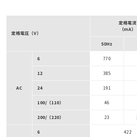
定格電流
（mA）
定格電圧（V）
50Hz
6
770
12
385
AC
24
191
100/（110）
46
200/（220）
23
6
422