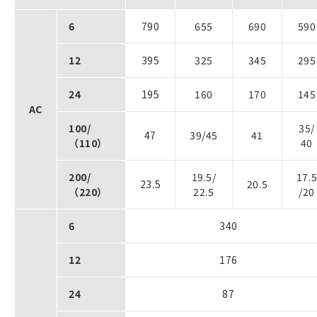
6
790
655
690
590
12
395
325
345
295
24
195
160
170
145
AC
100/
35/
47
39/45
41
（110）
40
200/
19.5/
17.
23.5
20.5
（220）
22.5
/20
6
340
12
176
24
87