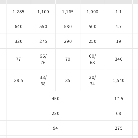
1,285
1,100
1,165
1,000
1.1
640
550
580
500
4.7
320
275
290
250
19
66/
60/
77
70
340
76
68
5
33/
30/
38.5
35
1,540
38
34
450
17.5
220
68
94
275