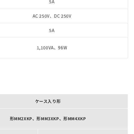
5A
AC 250V、DC 250V
5A
1,100VA、96W
ケース入り形
形MM2XKP、形MM3XKP、形MM4XKP