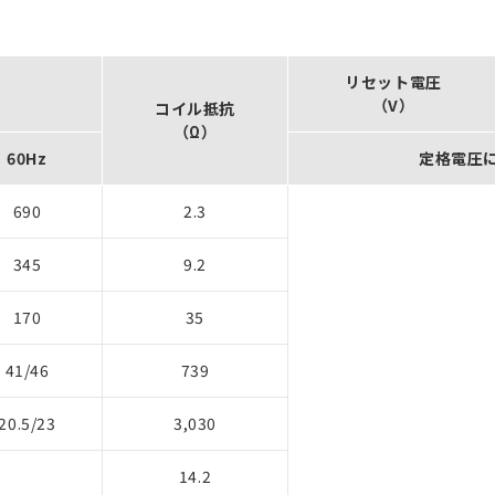
リセット電圧
（V）
コイル抵抗
（Ω）
60Hz
定格電圧
690
2.3
345
9.2
170
35
41/46
739
20.5/23
3,030
14.2