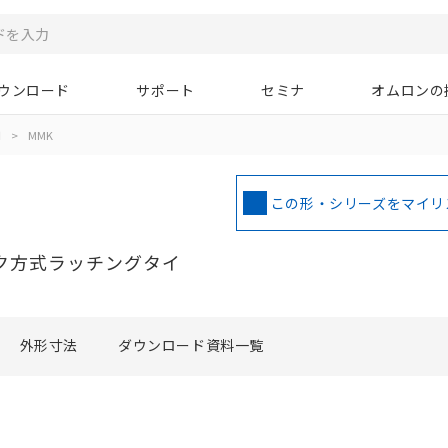
ウンロード
サポート
セミナ
オムロンの
用
>
MMK
この形・シリーズをマイリ
ク方式ラッチングタイ
外形寸法
ダウンロード資料一覧