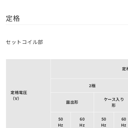
定格
セットコイル部
定
2極
定格電圧
（V）
ケース入り
露出形
形
50
60
50
60
Hz
Hz
Hz
Hz