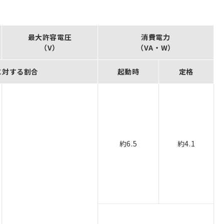
最大許容電圧
消費電力
（V）
（VA・W）
に対する割合
起動時
定格
約6.5
約4.1