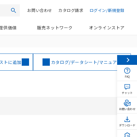
お問い合わせ
カタログ請求
ログイン/新規登録
検索
提供価値
販売ネットワーク
オンラインストア
ストに追加
カタログ/データシート/マニュアル
FAQ
チャット
お問い合わせ
ダウンロード