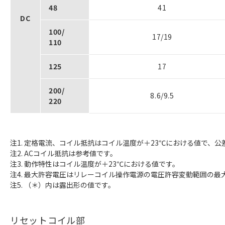
48
41
DC
100/
17/19
110
125
17
200/
8.6/9.5
220
注1. 定格電流、コイル抵抗はコイル温度が＋23℃における値で、公差
注2. ACコイル抵抗は参考値です。
注3. 動作特性はコイル温度が＋23℃における値です。
注4. 最大許容電圧はリレーコイル操作電源の電圧許容変動範囲の最
注5. （＊）内は露出形の値です。
リセットコイル部