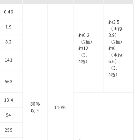
0.46
約3.5
1.9
（＊約
約6.2
3.9）
8.2
（2極）
（2極）
約12
約6
（3、
（＊約
141
4極）
6.6）
（3、
4極）
563
13.4
80%
110%
以下
54
255