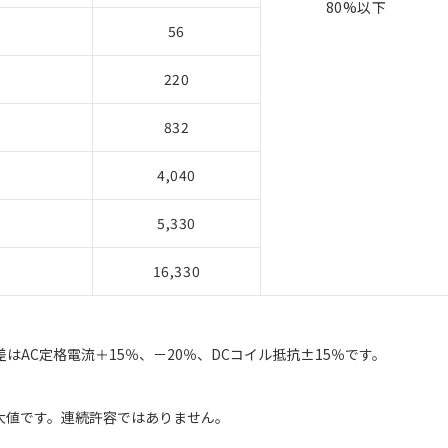
80%以下
56
220
832
4,040
5,330
5
16,330
はAC定格電流＋15％、－20％、DCコイル抵抗±15％です。
最大値です。連続許容ではありません。