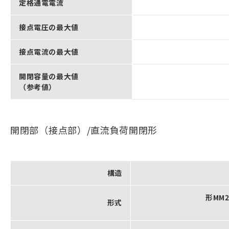
定格通電電流
接点電圧の最大値
接点電流の最大値
開閉容量の最大値
（参考値）
開閉部（接点部）/直流負荷開閉形
構造
形MM
形式