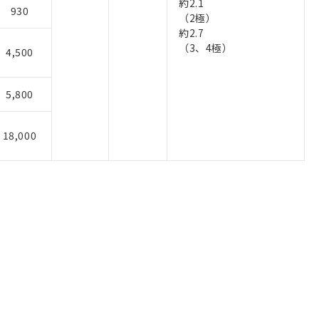
約2.1
930
（2極）
約2.7
（3、4極）
4,500
5,800
18,000