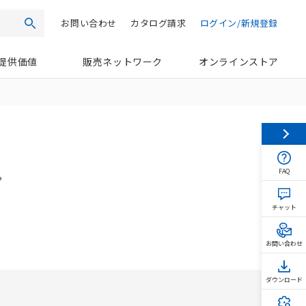
お問い合わせ
カタログ請求
ログイン/新規登録
検索
提供価値
販売ネットワーク
オンラインストア
FAQ
プ
チャット
お問い合わせ
ダウンロード