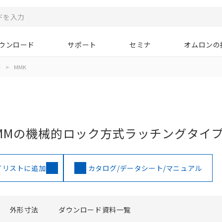
ウンロード
サポート
セミナ
オムロンの
用
>
MMK
MMの機械的ロック方式ラッチングタイ
イリストに追加
カタログ/データシート/マニュアル
外形寸法
ダウンロード資料一覧