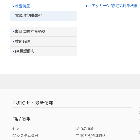
エアクリーン/静電気対策機器
検査装置
電源/周辺機器他
製品に関するFAQ
技術解説
FA用語辞典
お知らせ・最新情報
商品情報
センサ
新商品情報
FAシステム機器
在庫状況/標準価格