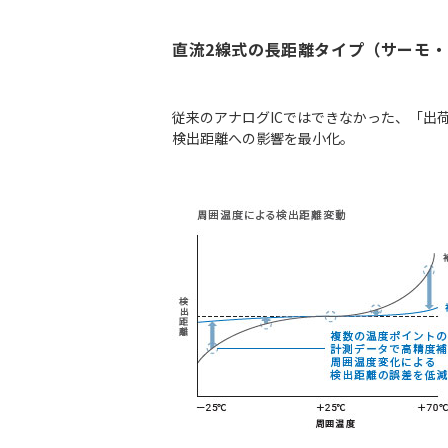
直流2線式の長距離タイプ（サーモ
従来のアナログICではできなかった、「出荷
検出距離への影響を最小化。