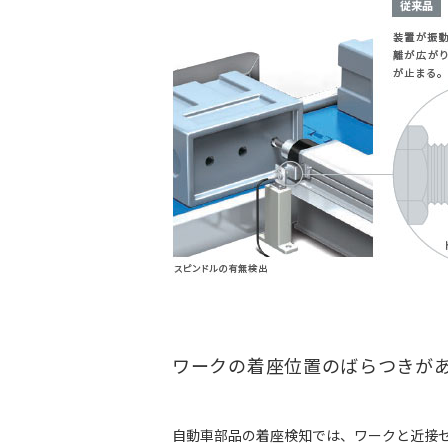
ワークの着座位置のばらつきが
自動車部品の着座検知では、ワークと近接セ