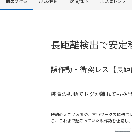
商品の特長
形式/種類
定格/性能
形式セレクタ
長距離検出で安定
誤作動・衝突レス【長距
装置の振動でドグが離れても検
振動の大きい装置や、重いワークの搬送パレ
ら、これまで起こっていた誤作動を低減し