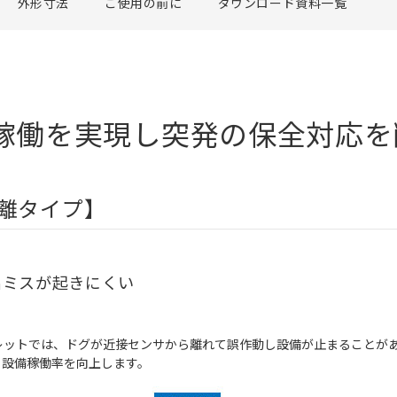
外形寸法
ご使用の前に
ダウンロード資料一覧
稼働を実現し突発の保全対応を
離タイプ】
出ミスが起きにくい
ットでは、ドグが近接センサから離れて誤作動し設備が止まることがありま
、設備稼働率を向上します。