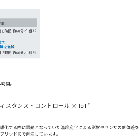
る時間。
スタンス・コントロール × IoT”
を長距離化する際に課題となっていた温度変化による影響やセンサの個体差
ブリッドICで解決しています。