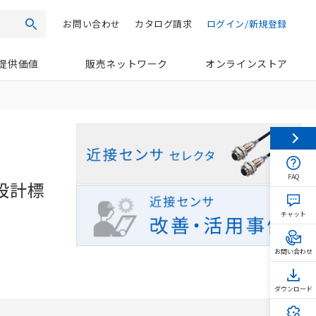
お問い合わせ
カタログ請求
ログイン/新規登録
検索
提供価値
販売ネットワーク
オンラインストア
FAQ
設計標
チャット
お問い合わせ
ダウンロード