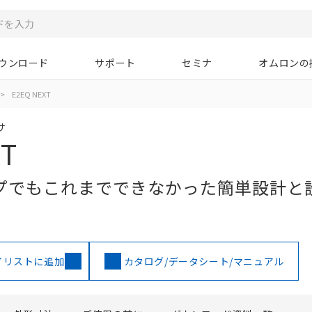
ウンロード
サポート
セミナ
オムロンの
>
E2EQ NEXT
サ
XT
プでもこれまでできなかった簡単設計と
イリストに追加
カタログ/データシート/マニュアル