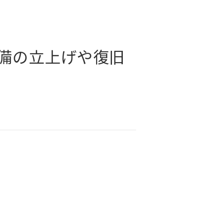
備の立上げや復旧