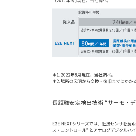
（2017年9月現在、当社調べ）
＊1. 2022年8月現在、当社調べ。
＊2. 場所の究明から交換・復旧までにかか
長距離安定検出技術 “サーモ・ディ
E2E NEXTシリーズでは、近接センサ
ス・コントロール” とアナログデジタルハイ