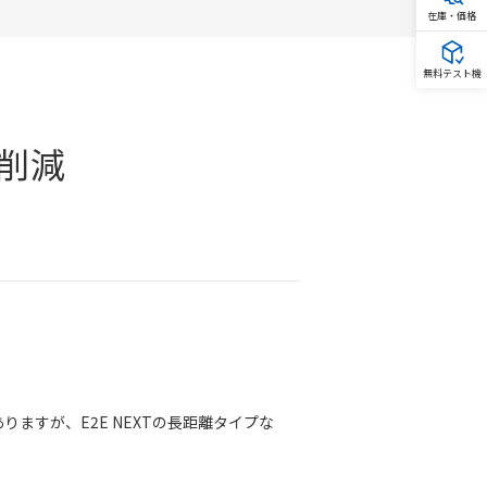
在庫・価格
無料テスト機
削減
すが、E2E NEXTの長距離タイプな