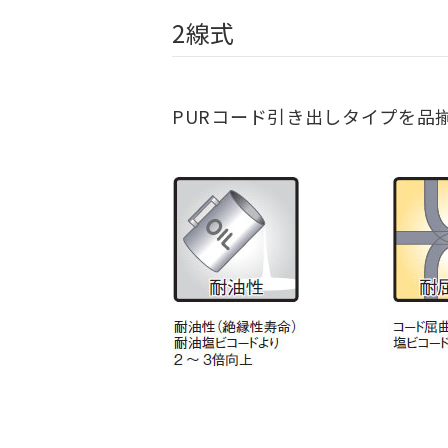
2線式
PURコード引き出しタイプを品