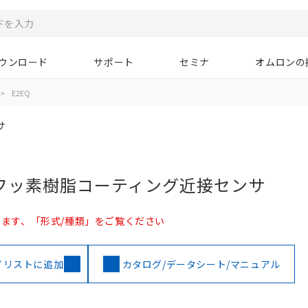
ウンロード
サポート
セミナ
オムロンの
>
E2EQ
サ
フッ素樹脂コーティング近接センサ
ます、「形式/種類」をご覧ください
イリストに追加
カタログ/データシート/マニュアル