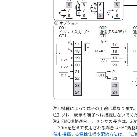
注1. 機種によって端子の用途は異なります
注2. グレー表示の端子へは接続しないでく
注3. EMC規格適合上、センサの長さは、3
30mを超えて使用される場合はEMC規格
注4. 接続する電線仕様や配線方法は、「ご