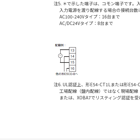
注5. ＊で示した端子は、コモン端子です
入力電源を渡り配線する場合の接続台数
AC100-240Vタイプ：16台まで
AC/DC24Vタイプ：8台まで
注6. UL認証上、形E54-CT1Lまたは形
工場配線（盤内配線）ではなく現場配線（盤
または、XOBA7でリスティング認証を受