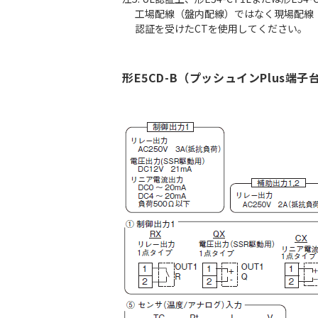
工場配線（盤内配線）ではなく現場配線（盤
認証を受けたCTを使用してください。
形E5CD-B（プッシュインPlus端