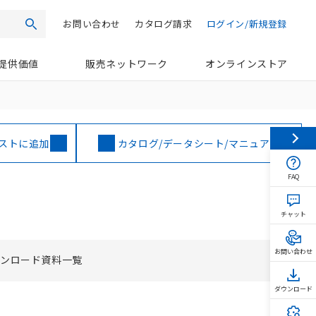
お問い合わせ
カタログ請求
ログイン/新規登録
検索
提供価値
販売ネットワーク
オンラインストア
ストに追加
カタログ/データシート/マニュアル
FAQ
チャット
お問い合わせ
ウンロード資料一覧
ダウンロード