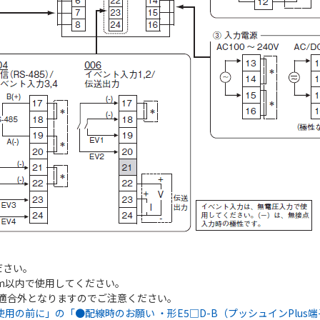
。
ださい。
0m以内で使用してください。
適合外となりますのでご注意ください。
使用の前に」の「●配線時のお願い ・形E5□D-B（プッシュインPlu