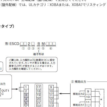
外配線）では、ULカテゴリ：XOBAまたは、XOBA7でリスティング
子台タイプ）