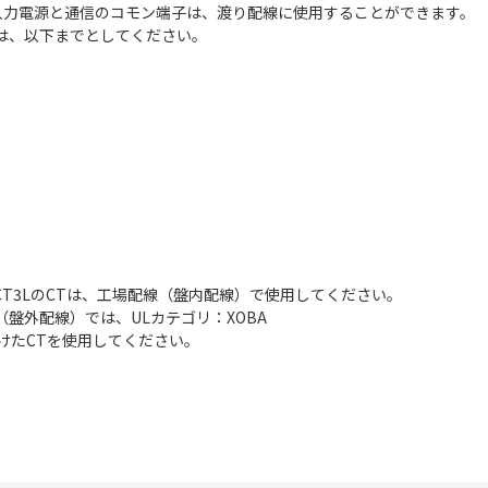
。入力電源と通信のコモン端子は、渡り配線に使用することができます。
は、以下までとしてください。
E54-CT3LのCTは、工場配線（盤内配線）で使用してください。
外配線）では、ULカテゴリ：XOBA
けたCTを使用してください。