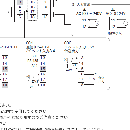
。
ださい。
0m以内で使用してください。
適合外となりますのでご注意ください。
さい。
E54-CT3LのCTは、工場配線（盤内配線）で使用してください。