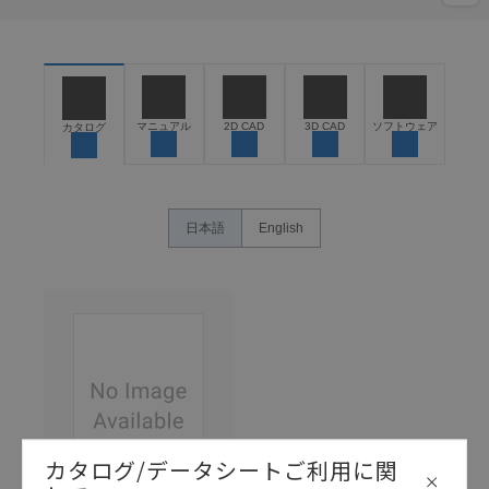
マニュアル
2D CAD
3D CAD
ソフトウェア
カタログ
日本語
English
カタログ/データシートご利用に関