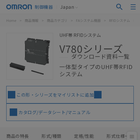
制御機器
Japan
Home
>
商品情報
>
商品カテゴリ
>
FAシステム機器
>
RFIDシステム
>
UHF帯 RFIDシステム
V780シリーズ
ダウンロード資料一覧
一体型タイプのUHF帯RFID
システム
この形・シリーズをマイリストに追加
カタログ/データシート/マニュアル
商品の特長
形式/種類
定格/性能
形式仕様一覧