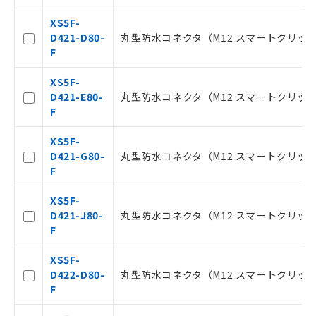
XS5F-
D421-D80-
丸型防水コネクタ（M12 スマートクリック）,
F
XS5F-
D421-E80-
丸型防水コネクタ（M12 スマートクリック）,
F
XS5F-
D421-G80-
丸型防水コネクタ（M12 スマートクリック）,
F
XS5F-
D421-J80-
丸型防水コネクタ（M12 スマートクリック）,
F
ご利用条件
XS5F-
D422-D80-
丸型防水コネクタ（M12 スマートクリック）, 
F
以下の条件をお読みいただき、同意のうえ
ご利用ください。