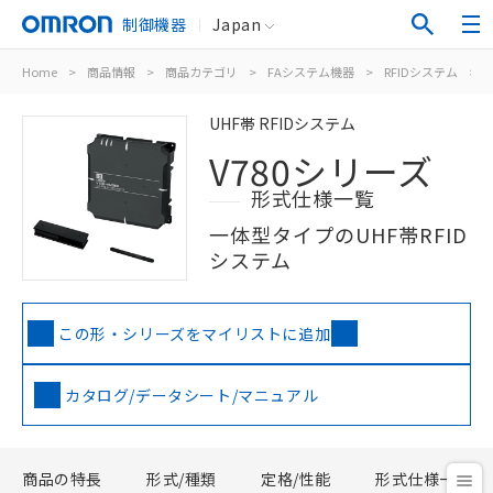
制御機器
Japan
Home
>
商品情報
>
商品カテゴリ
>
FAシステム機器
>
RFIDシステム
>
UHF帯 RFIDシステム
V780シリーズ
形式仕様一覧
一体型タイプのUHF帯RFID
システム
この形・シリーズをマイリストに追加
カタログ/データシート/マニュアル
商品の特長
形式/種類
定格/性能
形式仕様一覧