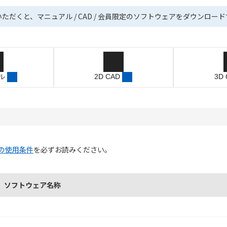
いただくと、マニュアル / CAD / 会員限定のソフトウェアをダウンロー
ル
2D CAD
3D
の使用条件
を必ずお読みください。
ソフトウェア名称