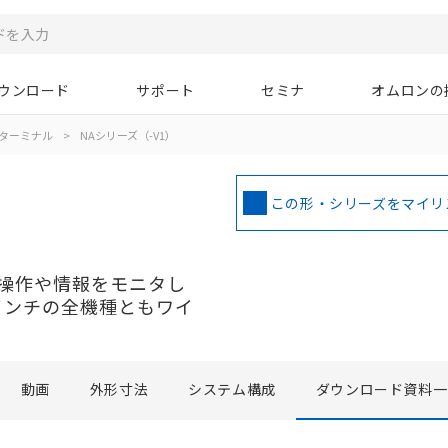
ウンロード
サポート
セミナ
オムロンの
ターミナル
>
NAシリーズ（-V1）
この形・シリーズをマイリ
操作や情報をモニタし
5インチの全機種ともワイ
動画
外形寸法
システム構成
ダウンロード資料一