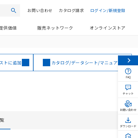
お問い合わせ
カタログ請求
ログイン/新規登録
検索
提供価値
販売ネットワーク
オンラインストア
ストに追加
カタログ/データシート/マニュアル
FAQ
チャット
お問い合わせ
覧
ダウンロード