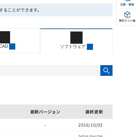
在庫・価格
ドすることができます。
無料テスト機
 CAD
ソフトウェア
最新バージョン
最終更新
-
2016/10/03
-
2026/04/20