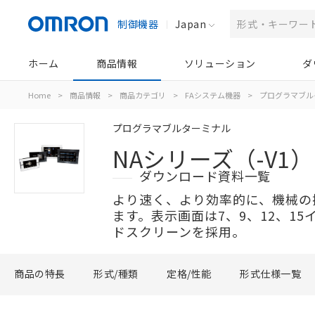
制御機器
Japan
ホーム
商品情報
ソリューション
ダ
Home
>
商品情報
>
商品カテゴリ
>
FAシステム機器
>
プログラマブル
プログラマブルターミナル
NAシリーズ（-V1）
ダウンロード資料一覧
より速く、より効率的に、機械の
ます。表示画面は7、9、12、1
ドスクリーンを採用。
商品の特長
形式/種類
定格/性能
形式仕様一覧