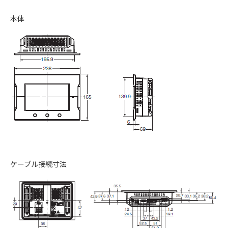
本体
ケーブル接続寸法