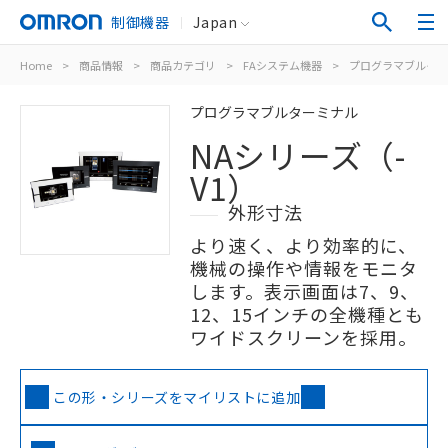
制御機器
Japan
Home
>
商品情報
>
商品カテゴリ
>
FAシステム機器
>
プログラマブルター
プログラマブルターミナル
NAシリーズ（-
V1）
外形寸法
より速く、より効率的に、
機械の操作や情報をモニタ
します。表示画面は7、9、
12、15インチの全機種とも
ワイドスクリーンを採用。
この形・シリーズをマイリストに追加