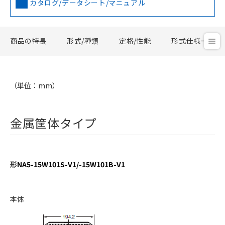
カタログ/データシート/マニュアル
商品の特長
形式/種類
定格/性能
形式仕様一覧
（単位：mm）
金属筐体タイプ
形
NA5-15W101S-V1/-15W101B-V1
本体