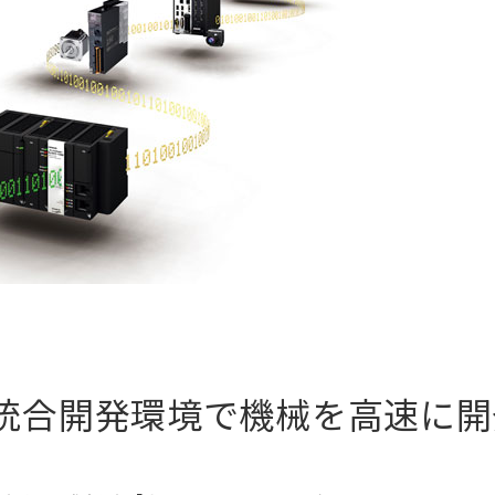
re ー 統合開発環境で機械を高速に