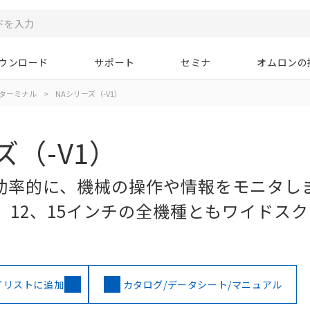
ウンロード
サポート
セミナ
オムロンの
ターミナル
>
NAシリーズ（-V1）
ズ（-V1）
効率的に、機械の操作や情報をモニタし
、12、15インチの全機種ともワイドス
イリストに追加
カタログ/データシート/マニュアル