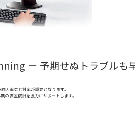
e Running ー 予期せぬトラブ
の原因追究と対応が重要となります。
は早期の装置復旧を強力にサポートします。