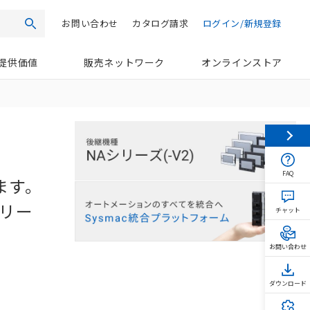
お問い合わせ
カタログ請求
ログイン/新規登録
検索
提供価値
販売ネットワーク
オンラインストア
FAQ
ます。
クリー
チャット
お問い合わせ
ダウンロード