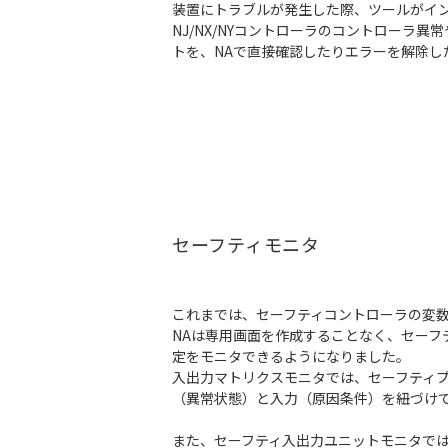
装置にトラブルが発生した際、ツールがイ
NJ/NX/NYコントローラのコントローラ
トを、NAで直接確認したりエラーを解除し
セーフティモニタ
これまでは、セーフティコントローラの変
NAは専用画面を作成することなく、セーフテ
定をモニタできるようになりました。
入出力マトリクスモニタでは、セーフティ
（異常状態）と入力（原因条件）を紐づけ
また、セーフティ入出力ユニットモニタでは、