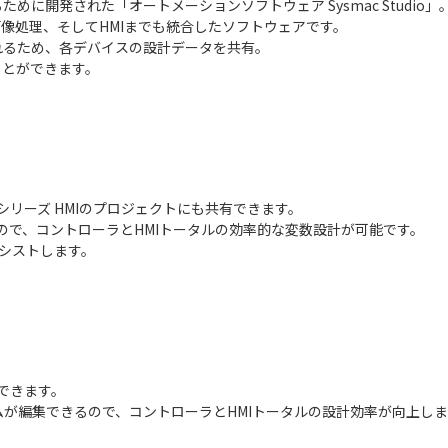
に開発された「オートメーションソフトウェア Sysmac Studio」
像処理、そしてHMIまでも統合したソフトウェアです。
れるため、各デバイスの設計データを共有。
ことができます。
NAシリーズ HMIのプロジェクトにも共有できます。
ので、コントローラとHMIトータルの効率的な変数設計が可能です。
アシストします。
示できます。
が編集できるので、コントローラとHMIトータルの設計効率が向上しま