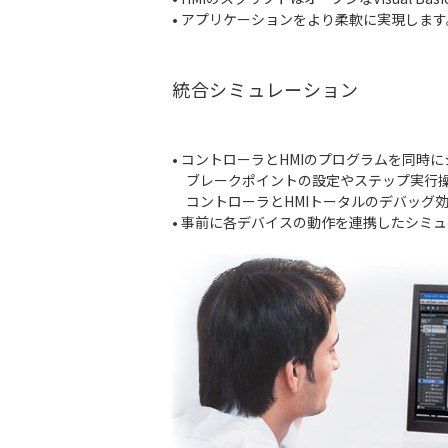
• アプリケーションをより柔軟に実現します
統合シミュレーション
• コントローラとHMIのプログラムを同時
ブレークポイントの設定やステップ実行操
コントローラとHMIトータルのデバッグ
• 事前に各デバイスの動作を連携したシミ