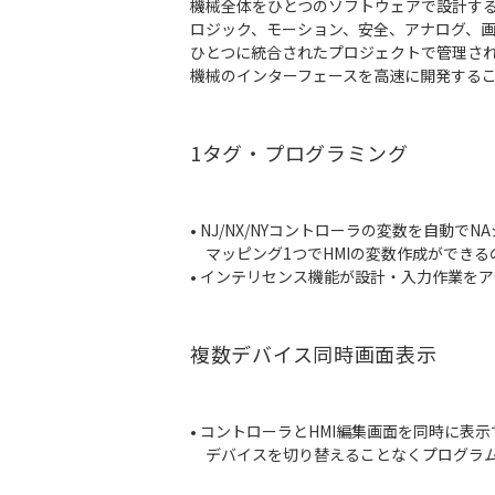
機械全体をひとつのソフトウェアで設計するため
ロジック、モーション、安全、アナログ、画
ひとつに統合されたプロジェクトで管理さ
機械のインターフェースを高速に開発する
1タグ・プログラミング
• NJ/NX/NYコントローラの変数を自動で
マッピング1つでHMIの変数作成ができる
• インテリセンス機能が設計・入力作業を
複数デバイス同時画面表示
• コントローラとHMI編集画面を同時に表
デバイスを切り替えることなくプログラム