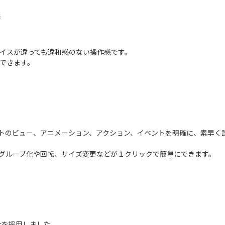
発
バイスが違っても違和感のない操作感です。
理できます。
クトのビュー、アニメーション、アクション、イベントを明確に、素早く
のグループ化や回転、サイズ変更などが１クリックで簡単にできます。
sicを採用しました。