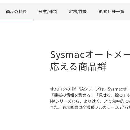
商品の特長
形式/種類
定格/性能
形式仕様一覧
Sysmacオート
応える商品群
オムロンのHMI NAシリーズは、Sysma
「機械の情報を集める」「見せる、操る」
NAシリーズなら、より速く、より効率的に
また、表示画面は全機種フルカラー1677