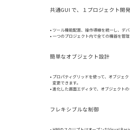
共通GUI で、１プロジェクト開
• ツール機能配置、操作導線を統一し、デ
• 一つのプロジェクト内で全ての機器を管
簡単なオブジェクト設計
• プロパティグリッドを使って、オブジェ
変更できます。
• 進化した画面エディタで、オブジェクト
フレキシブルな制御
• HMIのスクリプトはオープンなVisual Ba