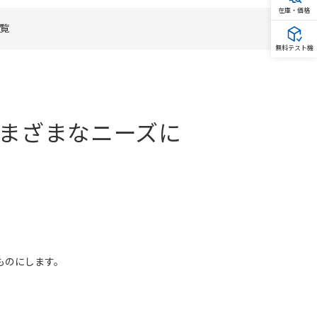
在庫・価格
覧
無料テスト機
さまざまなニーズに
ものにします。