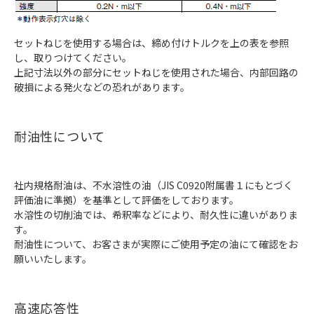
セットねじを使用する場合は、締め付けトルクを上の表を参照
し、取りつけてください。
上記寸法以外の部分にセットねじを使用された場合、内部回路の
破損による発火などの恐れがあります。
耐油性について
社内規格耐油は、不水溶性の油（JIS C0920附属書１にもとづく
評価油に準拠）を基準として評価をしております。
水溶性の切削油では、希釈率などにより、耐久性に違いがありま
す。
耐油性について、お客さまが実際にご使用予定の油にて確認をお
願いいたします。
高速応答性