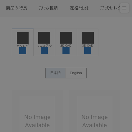
商品の特長
形式/種類
定格/性能
形式セレクタ
マニュアル
2D CAD
3D CAD
カタログ
日本語
English