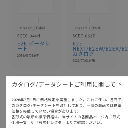
このカタログを選択
このカタログを選択
カタログ
日本語
カタログ
日本語
SCEC-044N
SCEC-053D
E2E データシ
E2E
ート
NEXT/E2EW/E2ER/E
カタログ
2026/07/01
更新
2026/07/01
更新
カタログ/データシートご利用に関して
2026年7月1日に価格改定を実施しました。これに伴い、各商品
のカタログ/データシートを改訂しており、一部の商品では標準
価格を掲載していない場合があります。
各形式の最新の標準価格は、当サイトの各商品ページ内「形式
仕様一覧」や「形式セレクタ」よりご確認ください。