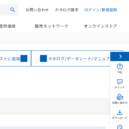
お問い合わせ
カタログ請求
ログイン/新規登録
検索
提供価値
販売ネットワーク
オンラインストア
ストに追加
カタログ/データシート/マニュアル
FAQ
チャット
お問い合わせ
ダウンロード