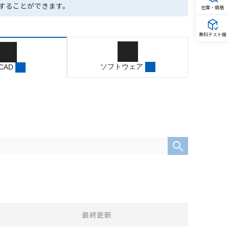
ドすることができます。
在庫・価格
無料テスト機
ソフトウェア
 CAD
最終更新