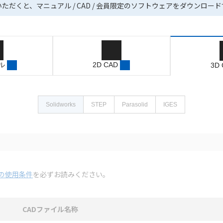
いただくと、マニュアル / CAD / 会員限定のソフトウェアをダウンロー
ル
2D CAD
3D
Solidworks
STEP
Parasolid
IGES
の使用条件
を必ずお読みください。
CADファイル名称