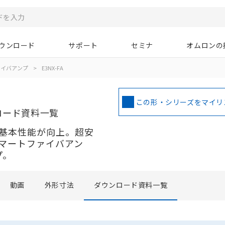
ウンロード
サポート
セミナ
オムロンの
ァイバアンプ
>
E3NX-FA
この形・シリーズをマイリ
ロード資料一覧
基本性能が向上。超安
マートファイバアン
プ。
動画
外形寸法
ダウンロード資料一覧