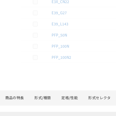
この資料を選択
E3X_CN22
この資料を選択
E39_G27
この資料を選択
E39_L143
この資料を選択
PFP_50N
この資料を選択
PFP_100N
この資料を選択
PFP_100N2
商品の特長
形式/種類
定格/性能
形式セレクタ