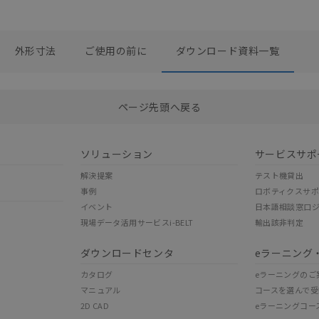
外形寸法
ご使用の前に
ダウンロード資料一覧
選択したファイルを一括ダウンロード
0
選択可能容量：
0.0
MB /
100
MB
ページ先頭へ戻る
ソリューション
サービスサポ
解決提案
テスト機貸出
事例
ロボティクスサ
イベント
日本語相談窓口
現場データ活用サービスi-BELT
輸出該非判定
ダウンロードセンタ
eラーニング
カタログ
eラーニングのご
マニュアル
コースを選んで受
2D CAD
eラーニングコー