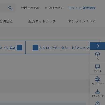
お問い合わせ
カタログ請求
ログイン/新規登録
検索
提供価値
販売ネットワーク
オンラインストア
ストに追加
カタログ/データシート/マニュアル
FAQ
チャット
お問い合わせ
ダウンロード