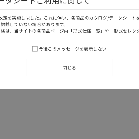
データシートご利用に関して
価格改定を実施しました。これに伴い、各商品のカタログ/データシート
を掲載していない場合があります。
価格は、当サイトの各商品ページ内「形式仕様一覧」や「形式セレク
今後このメッセージを表示しない
閉じる