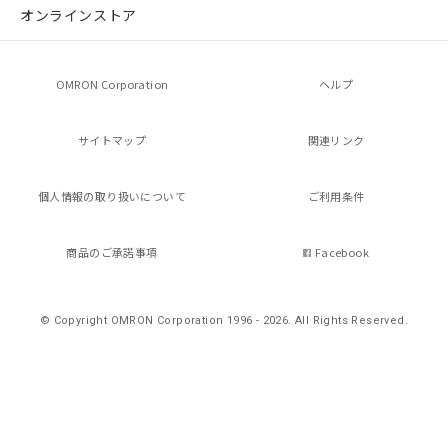
の共同利用に関して"
の「1.共同利
オンラインストア
用者の範囲」に記載されている法人を
指します。
OMRON Corporation
ヘルプ
サイトマップ
関連リンク
個人情報の
取り扱いについて
ご利用条件
商品のご承諾事項
Facebook
© Copyright OMRON Corporation 1996 - 2026.
All Rights Reserved.