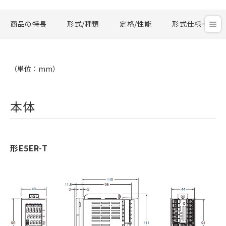
商品の特長
形式/種類
定格/性能
形式仕様一覧
（単位：mm）
本体
形E5ER-T