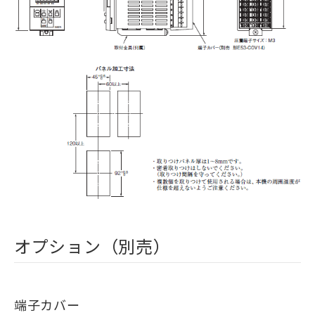
オプション（別売）
端子カバー