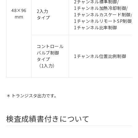
2チャンネル標準制御/
1チャンネル加熱冷却制御/
48×96
2入力
1チャンネルカスケード制御/
mm
タイプ
1チャンネルリモートSP制御/
1チャンネル比率制御
コントロール
バルブ制御
1チャンネル位置比例制御
タイプ
（1入力）
＊ トランジスタ出力です。
検査成績書付きについて