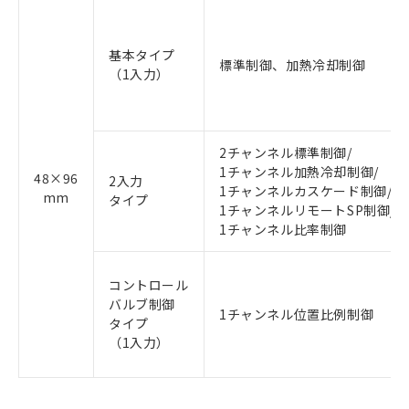
基本タイプ
標準制御、加熱冷却制御
（1入力）
2チャンネル標準制御/
1チャンネル加熱冷却制御/
48×96
2入力
1チャンネルカスケード制御/
mm
タイプ
1チャンネルリモートSP制御/
1チャンネル比率制御
コントロール
バルブ制御
1チャンネル位置比例制御
タイプ
（1入力）