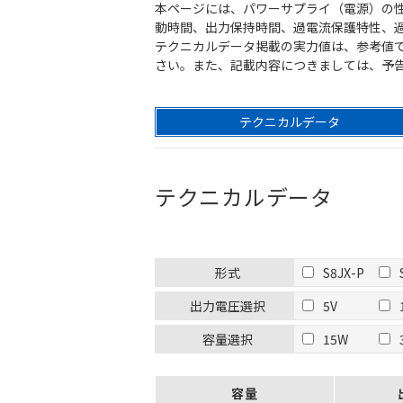
本ページには、パワーサプライ（電源）の
動時間、出力保持時間、過電流保護特性、
テクニカルデータ掲載の実力値は、参考値
さい。また、記載内容につきましては、予
テクニカルデータ
テクニカルデータ
形式
S8JX-P
出力電圧選択
5V
容量選択
15W
容量