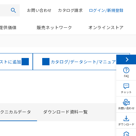
お問い合わせ
カタログ請求
ログイン/新規登録
検索
提供価値
販売ネットワーク
オンラインストア
ストに追加
カタログ/データシート/マニュアル
FAQ
チャット
お問い合わせ
テクニカルデータ
ダウンロード資料一覧
ダウンロード