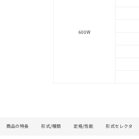
600W
商品の特長
形式/種類
定格/性能
形式セレクタ