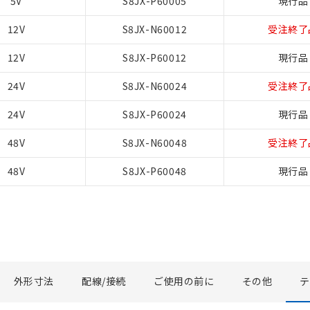
5V
S8JX-P60005
現行品
12V
S8JX-N60012
受注終了
12V
S8JX-P60012
現行品
24V
S8JX-N60024
受注終了
24V
S8JX-P60024
現行品
48V
S8JX-N60048
受注終了
48V
S8JX-P60048
現行品
外形寸法
配線/接続
ご使用の前に
その他