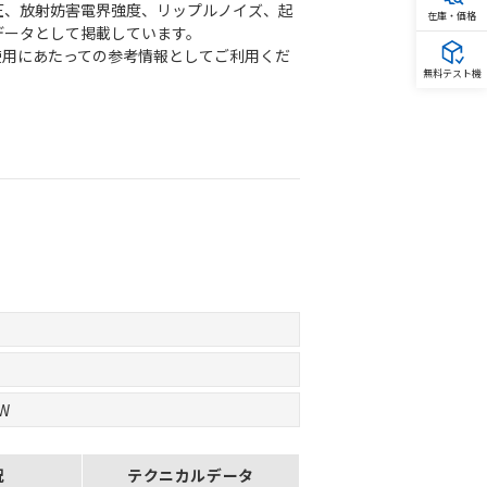
圧、放射妨害電界強度、リップルノイズ、起
在庫・価格
データとして掲載しています。
使用にあたっての参考情報としてご利用くだ
無料テスト機
0W
況
テクニカルデータ