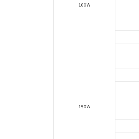
100W
150W