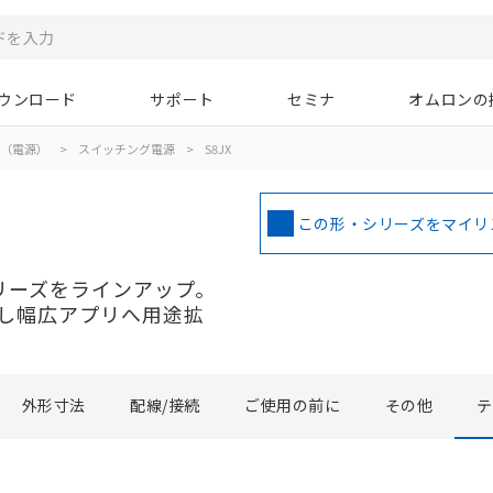
ウンロード
サポート
セミナ
オムロンの
（電源）
>
スイッチング電源
>
S8JX
この形・シリーズをマイリ
シリーズをラインアップ。
し幅広アプリへ用途拡
外形寸法
配線/接続
ご使用の前に
その他