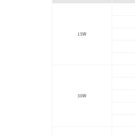
15W
30W