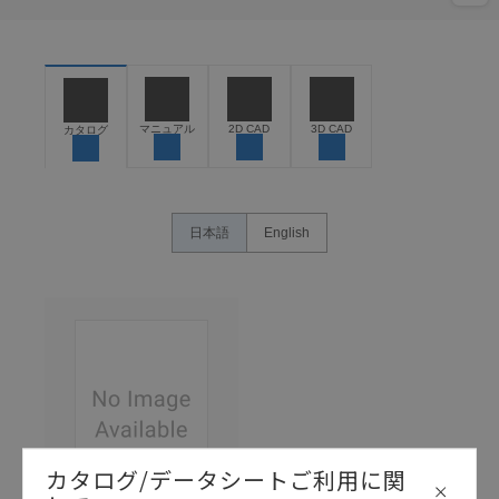
マニュアル
2D CAD
3D CAD
カタログ
日本語
English
カタログ/データシートご利用に関