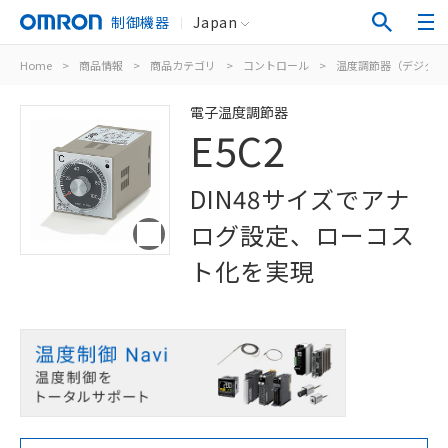
制御機器
Japan
Home
>
商品情報
>
商品カテゴリ
>
コントロール
>
温度調節器（デジタル
電子温度調節器
E5C2
DIN48サイズでアナ
ログ設定、ローコス
ト化を実現