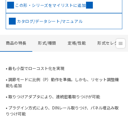
この形・シリーズをマイリストに追加
カタログ/データシート/マニュアル
商品の特長
形式/種類
定格/性能
形式セレクタ
• 最も小型でローコスト化を実現
• 調節モードに比例（P）動作を準備。しかも、リセット調整機
能も追加
• 取りつけアダプタにより、連続密着取りつけが可能
• プラグイン方式により、DINレール取りつけ、パネル埋込み取
りつけ可能