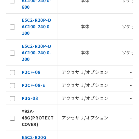
AC100-240 0-
本体
ソケッ
600
E5C2-R20P-D
AC100-240 0-
本体
ソケッ
100
E5C2-R20P-D
AC100-240 0-
本体
ソケッ
200
P2CF-08
アクセサリ/オプション
-
P2CF-08-E
アクセサリ/オプション
-
ご利用条件
P3G-08
アクセサリ/オプション
-
Y92A-
以下の条件をお読みいただき、同意のうえ
48G(PROTECT
アクセサリ/オプション
-
ご利用ください。
COVER)
本サービスは、当社制御機器事業取扱
E5C2-R20G