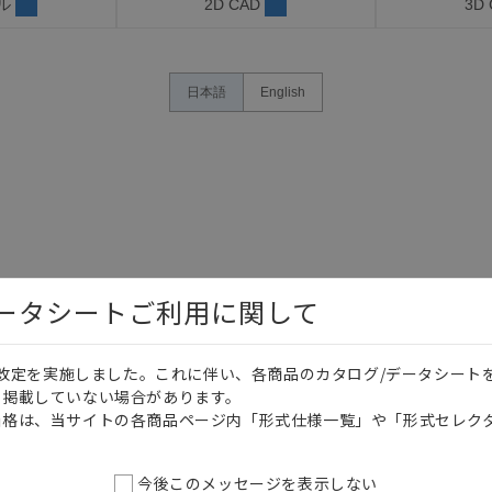
ル
2D CAD
3D
日本語
English
データシートご利用に関して
価格改定を実施しました。これに伴い、各商品のカタログ/データシート
を掲載していない場合があります。
価格は、当サイトの各商品ページ内「形式仕様一覧」や「形式セレク
今後このメッセージを表示しない