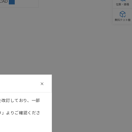
 CAD
在庫・価格
無料テスト機
を改訂しており、一部
タ」よりご確認くださ