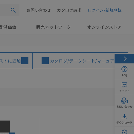
お問い合わせ
カタログ請求
ログイン/新規登録
検索
提供価値
販売ネットワーク
オンラインストア
ストに追加
カタログ/データシート/マニュアル
FAQ
チャット
お問い合わせ
ダウンロード