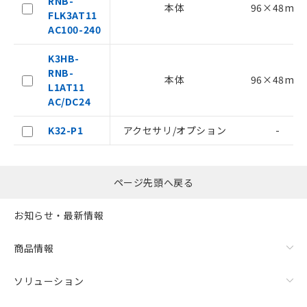
RNB-
本体
96×48mm
FLK3AT11
AC100-240
K3HB-
RNB-
本体
96×48mm
L1AT11
AC/DC24
K32-P1
アクセサリ/オプション
-
ページ先頭へ戻る
お知らせ・最新情報
商品情報
ソリューション