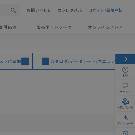
お問い合わせ
カタログ請求
ログイン/新規登録
検索
提供価値
販売ネットワーク
オンラインストア
ストに追加
カタログ/データシート/マニュアル
FAQ
チャット
お問い合わせ
ダウンロード