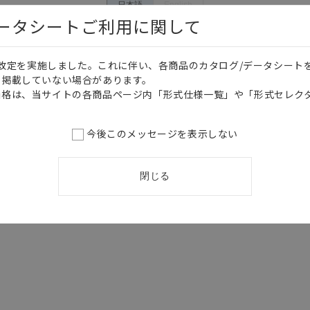
日本語
English
データシートご利用に関して
価格改定を実施しました。これに伴い、各商品のカタログ/データシート
を掲載していない場合があります。
価格は、当サイトの各商品ページ内「形式仕様一覧」や「形式セレク
今後このメッセージを表示しない
閉じる