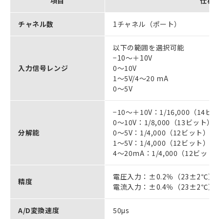
項目
仕様
チャネル数
1チャネル（ポート）
以下の範囲を選択可能
−10～＋10V
入力信号レンジ
0～10V
1～5V/4～20 mA
0～5V
−10～＋10V：1/16,000（14ビ
0～10V：1/8,000（13ビット）
分解能
0～5V：1/4,000（12ビット）
1～5V：1/4,000（12ビット）
4～20mA：1/4,000（12ビット
電圧入力：±0.2％（23±2℃）、
精度
電流入力：±0.4％（23±2℃）、
A/D変換速度
50μs