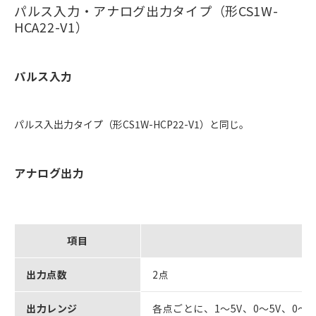
パルス入力・アナログ出力タイプ（形CS1W-
HCA22-V1）
パルス入力
パルス入出力タイプ（形CS1W-HCP22-V1）と同じ。
アナログ出力
項目
出力点数
2点
出力レンジ
各点ごとに、1～5V、0～5V、0～1