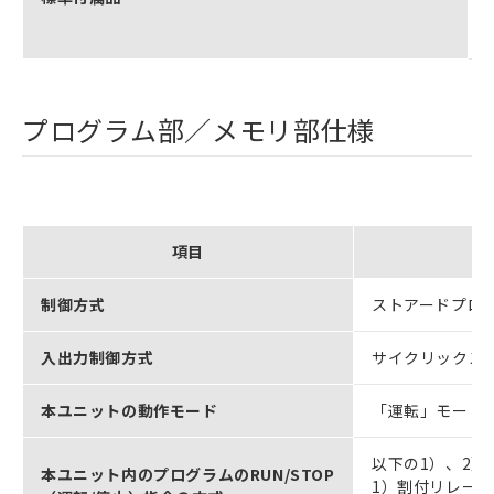
プログラム部／メモリ部仕様
項目
制御方式
ストアードプロ
入出力制御方式
サイクリックス
本ユニットの動作モード
「運転」モード
以下の1）、2）
本ユニット内のプログラムのRUN/STOP
1）割付リレーエ