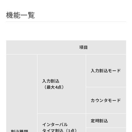
機能一覧
項目
入力割込モード
入力割込
（最大4点）
カウンタモード
定時割込
インターバル
タイマ割込（1点）
割込種類