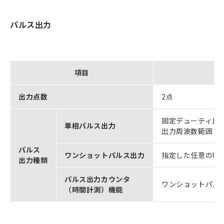
パルス出力
項目
出力点数
2点
固定デューティ比
単相パルス出力
出力周波数範囲：6H
パルス
ワンショットパルス出力
指定した任意の時間だ
出力種類
パルス出力カウンタ
ワンショットパル
（時間計測）機能