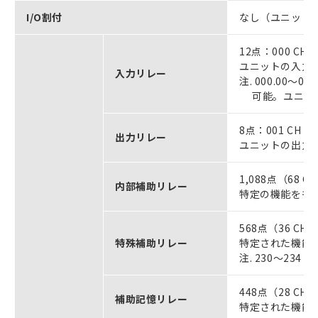
I/O割付
なし（ユニット
12点：000 CH（
ユニットの入力
入力リレー
注. 000.0
可能。ユニット
8点：001 CH（0
出力リレー
ユニットの出力
1,088点（68 C
内部補助リレー
特定の機能をも
568点（36 CH）
特殊補助リレー
特定された機能
注. 230～23
448点（28 CH）
補助記憶リレー
特定された機能