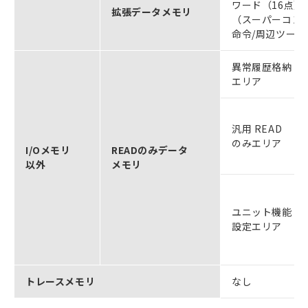
ワード（16点
拡張データメモリ
（スーパーコン
命令/周辺ツー
異常履歴格納
エリア
汎用 READ
のみエリア
I/Oメモリ
READのみデータ
以外
メモリ
ユニット機能
設定エリア
トレースメモリ
なし