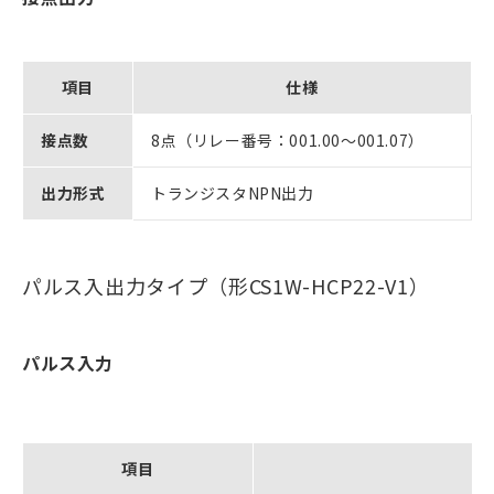
項目
仕様
接点数
8点（リレー番号：001.00～001.07）
出力形式
トランジスタNPN出力
パルス入出力タイプ（形CS1W-HCP22-V1）
パルス入力
項目