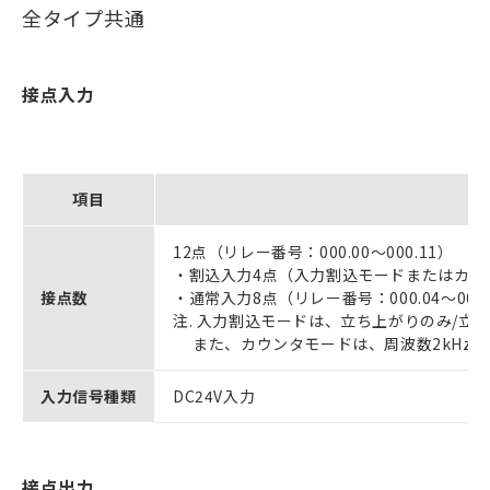
全タイプ共通
接点入力
項目
12点（リレー番号：000.00～000.11）
・割込入力4点（入力割込モードまたはカウンタ
接点数
・通常入力8点（リレー番号：000.04～000.
注. 入力割込モードは、立ち上がりのみ/立
また、カウンタモードは、周波数2kHz以
入力信号種類
DC24V入力
接点出力