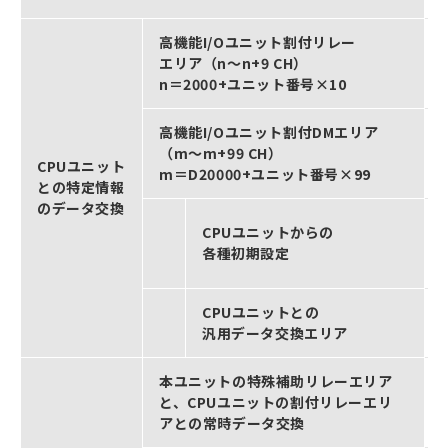
高機能I/Oユニット割付リレー
エリア（n～n+9 CH）
n＝2000+ユニット番号×10
高機能I/Oユニット割付DMエリア
（m～m+99 CH）
CPUユニット
m＝D20000+ユニット番号×99
との特定情報
のデータ交換
CPUユニットからの
各種初期設定
CPUユニットとの
汎用データ交換エリア
本ユニットの特殊補助リレーエリア
と、CPUユニットの割付リレーエリ
アとの常時データ交換