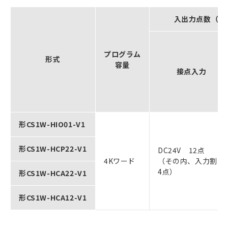
入出力点数（ユ
プログラム
形式
容量
接点入力
形CS1W-HIO01-V1
形CS1W-HCP22-V1
DC24V 12点
4Kワード
（その内、入力割込
4点）
形CS1W-HCA22-V1
形CS1W-HCA12-V1