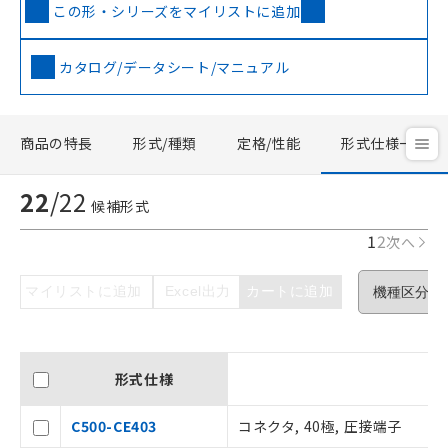
この形・シリーズをマイリストに追加
カタログ/データシート/マニュアル
商品の特長
形式/種類
定格/性能
形式仕様一覧
22
/
22
候補形式
1
2
次へ
マイリストに追加
Excel出力
カートに追加
形式仕様
C500-CE403
コネクタ, 40極, 圧接端子