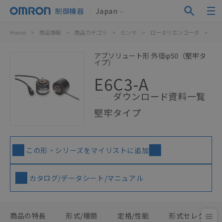
制御機器
Japan
Home
>
商品情報
>
商品カテゴリ
>
センサ
>
ロータリエンコーダ
>
ア
アブソリュート形 外径φ50（堅牢タ
イプ）
E6C3-A
ダウンロード資料一覧
堅牢タイプ
この形・シリーズをマイリストに追加
カタログ/データシート/マニュアル
商品の特長
形式/種類
定格/性能
形式セレクタ