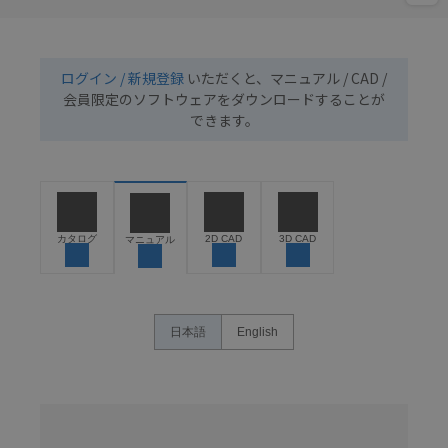
ログイン / 新規登録
いただくと、マニュアル / CAD /
会員限定のソフトウェアをダウンロードすることが
できます。
カタログ
2D CAD
3D CAD
マニュアル
日本語
English
名
称