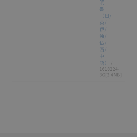
明
書
（日/
英/
伊/
独/
仏/
西/
中
語）
/
1618224-
3G
[3.4MB]
選択したファイルを一