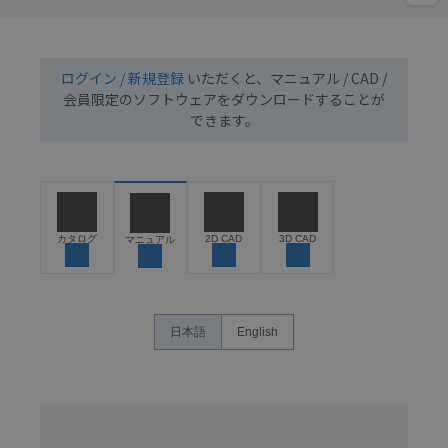
ログイン / 新規登録
いただくと、マニュアル / CAD /
会員限定のソフトウェアをダウンロードすることが
できます。
カタログ
2D CAD
3D CAD
マニュアル
日本語
English
名
称