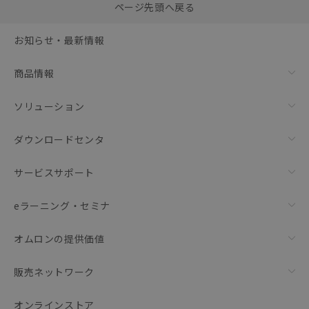
0
ページ先頭へ戻る
括ダウンロード
選択可能容量：
0.0
MB /
100
MB
お知らせ・最新情報
リセット
商品情報
ソリューション
ダウンロードセンタ
サービスサポート
eラーニング・セミナ
オムロンの提供価値
販売ネットワーク
オンラインストア