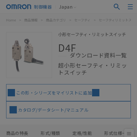
制御機器
Japan
Home
>
商品情報
>
商品カテゴリ
>
セーフティ
>
セーフティリミットスイ
小形セーフティ・リミットスイッチ
D4F
ダウンロード資料一覧
超小形セーフティ・リミッ
トスイッチ
この形・シリーズをマイリストに追加
カタログ/データシート/マニュアル
商品の特長
形式/種類
定格/性能
形式仕様一覧