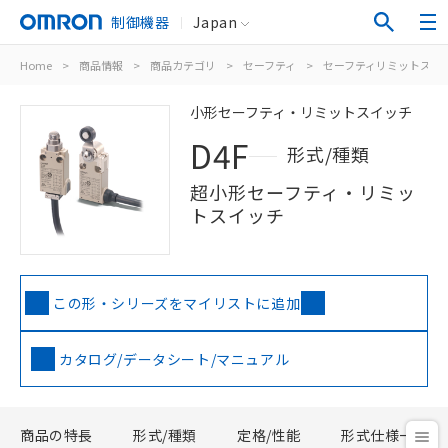
制御機器
Japan
Home
>
商品情報
>
商品カテゴリ
>
セーフティ
>
セーフティリミットスイ
小形セーフティ・リミットスイッチ
D4F
形式/種類
超小形セーフティ・リミッ
トスイッチ
この形・シリーズをマイリストに追加
カタログ/データシート/マニュアル
商品の特長
形式/種類
定格/性能
形式仕様一覧