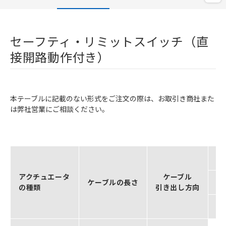
セーフティ・リミットスイッチ（直
接開路動作付き）
本テーブルに記載のない形式をご注文の際は、お取引き商社また
は弊社営業にご相談ください。
アクチュエータ
ケーブル
ケーブルの長さ
ス
の種類
引き出し方向