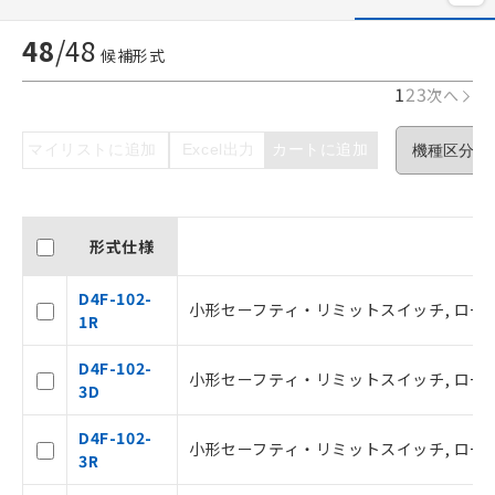
48
/
48
候補形式
1
2
3
次へ
マイリストに追加
Excel出力
カートに追加
形式仕様
D4F-102-
小形セーフティ・リミットスイッチ, ローラ・
1R
D4F-102-
小形セーフティ・リミットスイッチ, ローラ・
3D
D4F-102-
小形セーフティ・リミットスイッチ, ローラ・
3R