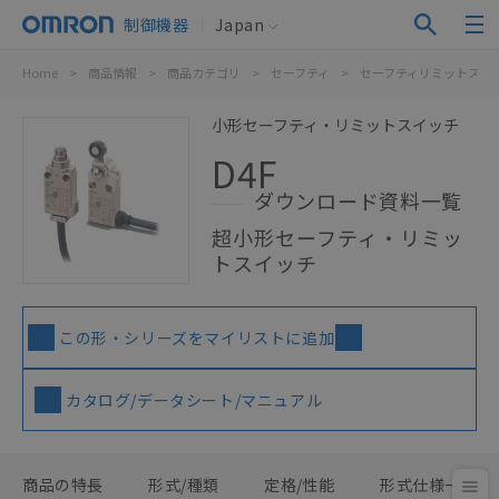
制御機器
Japan
Home
>
商品情報
>
商品カテゴリ
>
セーフティ
>
セーフティリミットスイ
小形セーフティ・リミットスイッチ
D4F
ダウンロード資料一覧
超小形セーフティ・リミッ
トスイッチ
この形・シリーズをマイリストに追加
カタログ/データシート/マニュアル
商品の特長
形式/種類
定格/性能
形式仕様一覧