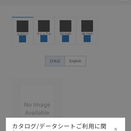
マニュアル
2D CAD
3D CAD
カタログ
日本語
English
カタログ/データシートご利用に関