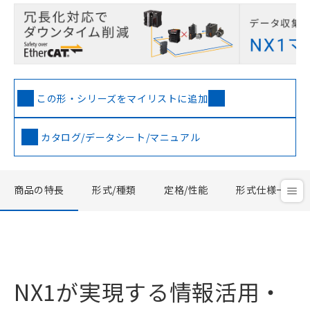
この形・シリーズをマイリストに追加
カタログ/データシート/マニュアル
商品の特長
形式/種類
定格/性能
形式仕様一覧
NX1が実現する情報活用・