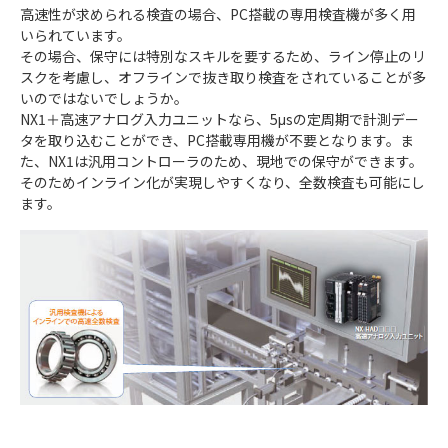
高速性が求められる検査の場合、PC搭載の専用検査機が多く用
いられています。
その場合、保守には特別なスキルを要するため、ライン停止のリ
スクを考慮し、オフラインで抜き取り検査をされていることが多
いのではないでしょうか。
NX1＋高速アナログ入力ユニットなら、5μsの定周期で計測デー
タを取り込むことができ、PC搭載専用機が不要となります。ま
た、NX1は汎用コントローラのため、現地での保守ができます。
そのためインライン化が実現しやすくなり、全数検査も可能にし
ます。